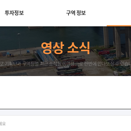
투자정보
구역 정보
영상 소식
EZ 기획단과 구역청별 최근 소식을 동영상으로 한번에 만나보실 수 있습