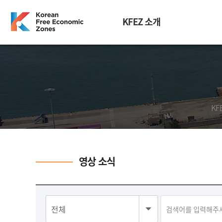
KFEZ 소개
KF
영상 소식