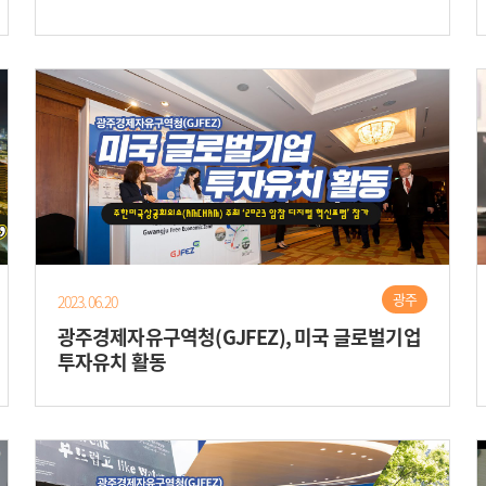
광주
2023.06.20
광주경제자유구역청(GJFEZ), 미국 글로벌기업
투자유치 활동