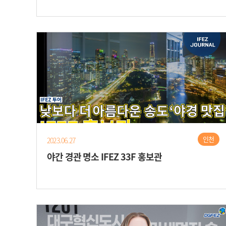
인천
2023.06.27
야간 경관 명소 IFEZ 33F 홍보관