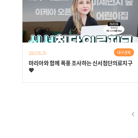
대구경북
2023.05.25
마리아와 함께 폭풍 조사하는 신서첨단의료지구
💖