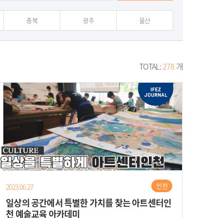
충북
광주
울산
TOTAL:
278
개
인천
2023.06.27
일상의 공간에서 특별한 가치를 찾는 아트센터인
천 예술교육 아카데미