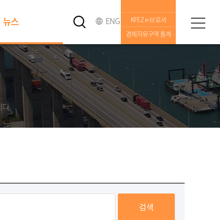
뉴스
ENG
KFEZ e-브로셔
경제자유구역 통계
니다.
검색