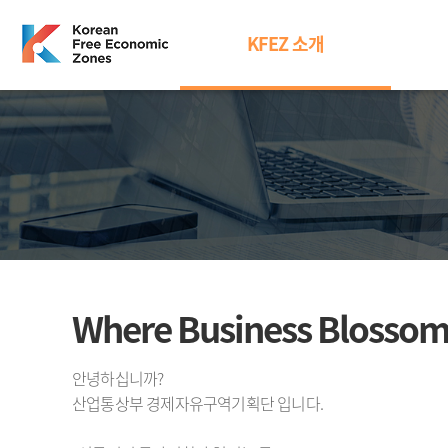
KFEZ 소개
Where Business Blossom
안녕하십니까?
산업통상부 경제자유구역기획단 입니다.