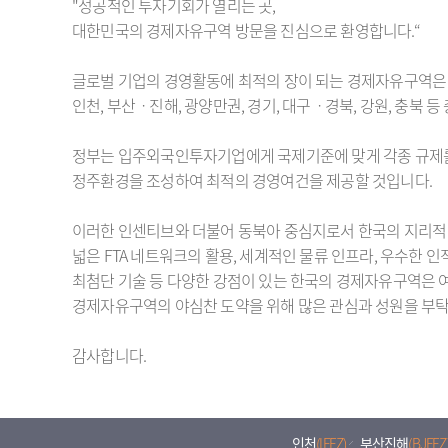
"성공적인 투자기회가 열리는 곳,
대한민국의 경제자유구역 방문을 진심으로 환영합니다.“
글로벌 기업의 경영활동에 최적의 장이 되는 경제자유구역은
인천, 부산ㆍ진해, 광양만권, 경기, 대구ㆍ경북, 강원, 충북 
정부는 입주외국인투자기업에게 국제기준에 맞게 각종 규제를
정주환경을 조성하여 최적의 경영여건을 제공할 것입니다.
이러한 인센티브와 더불어 동북아 중심지로서 한국의 지리적 
넓은 FTA 네트워크의 활용, 세계적인 물류 인프라, 우수한 인적
최첨단 기술 등 다양한 강점이 있는 한국의 경제자유구역은 
경제자유구역의 야심찬 도약을 위해 많은 관심과 성원을 부탁
감사합니다.
인천
(IFEZ)
부산진해
(BJFEZ