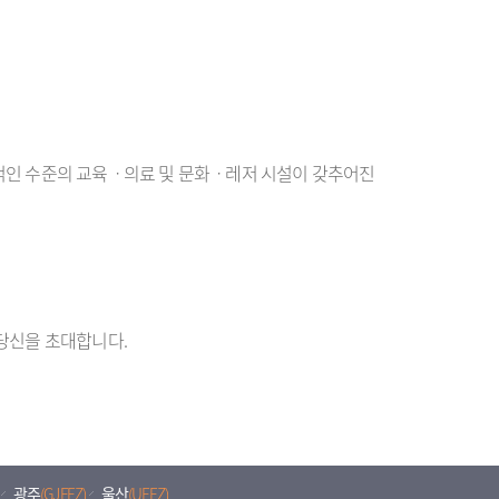
적인 수준의 교육ㆍ의료 및 문화ㆍ레저 시설이 갖추어진
당신을 초대합니다.
광주
(GJFEZ)
울산
(UFEZ)