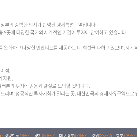
 정부의 강력한 의지가 반영된 경제특별구역입니다.
등 총 9곳에 다양한 국가의 세계적인 기업이 투자에 참여하고 있습니다.
 완화하고 다양한 인센티브를 제공하는 데 최선을 다하고 있으며, 세계
이점,
 자원,
여러분의 투자에 믿음과 결실로 보답할 것입니다.
드리며, 성공적인 투자기회가 열리는 곳, 대한민국의 경제자유구역으로 
)
광양만권
(GFEZ)
경기
(GGFEZ)
대구경북
(DGFEZ)
강원
(GSFEZ)
충북
(CBFEZ)