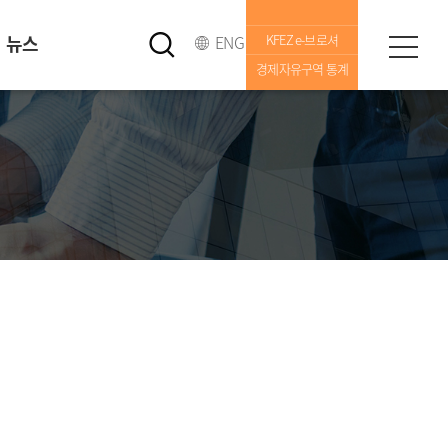
뉴스
ENG
KFEZ e-브로셔
경제자유구역 통계