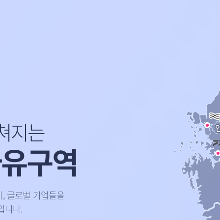
펼쳐지는
자유구역
, 글로벌 기업들을
입니다.