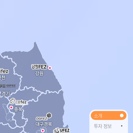
강원
인천
경기
충북
소개
대구경북
투자 정보