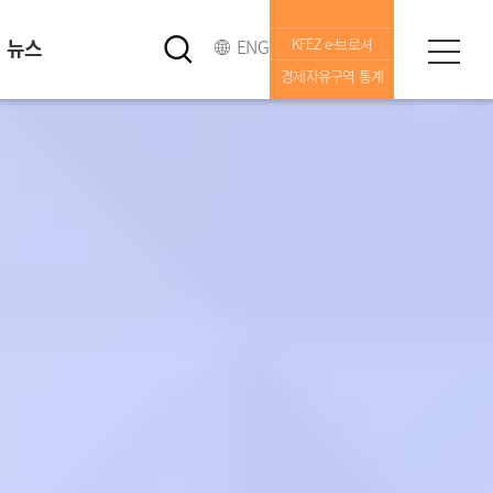
뉴스
ENG
KFEZ e-브로셔
경제자유구역 통계