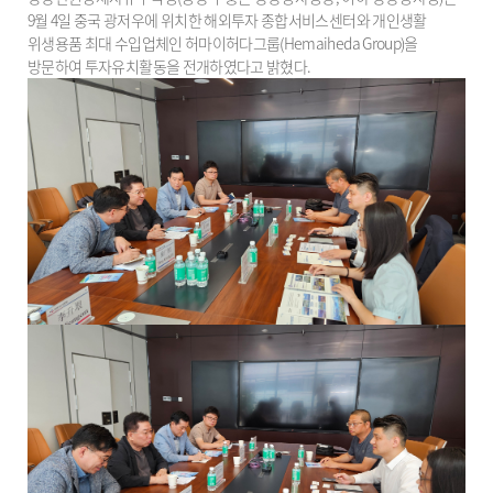
9월 4일 중국 광저우에 위치한 해외투자 종합서비스센터와 개인생활
위생용품 최대 수입업체인 허마이허다그룹(Hemaiheda Group)을
방문하여 투자유치활동을 전개하였다고 밝혔다.