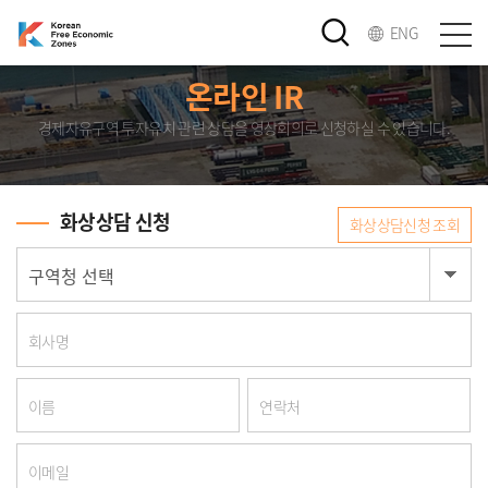
ENG
온라인 IR
경제자유구역 투자유치 관련 상담을 영상회의로 신청하실 수 있습니다.
화상상담 신청
화상상담신청 조회
회사명
이름
연락처
이메일