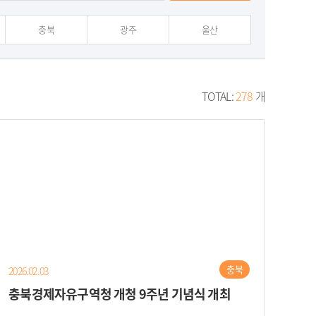
충북
광주
울산
TOTAL:
278
개
충북
2026.02.03
충북경제자유구역청 개청 9주년 기념식 개최