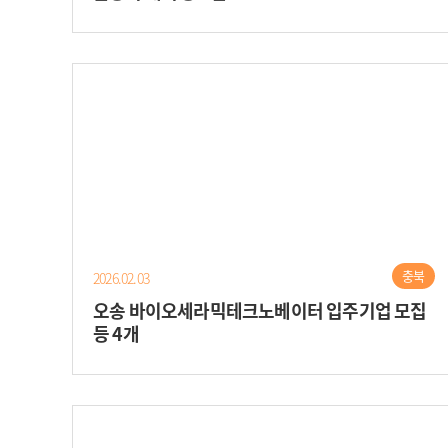
충북
2026.02.03
오송 바이오세라믹테크노베이터 입주기업 모집
등 4개