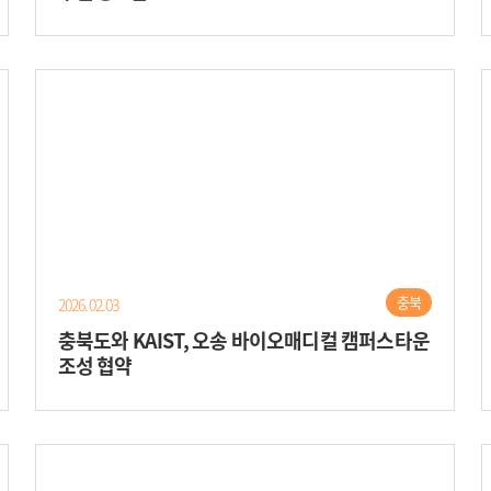
충북
2026.02.03
충북도와 KAIST, 오송 바이오매디컬 캠퍼스타운
조성 협약