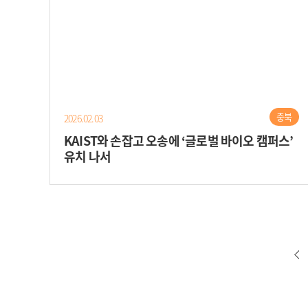
충북
2026.02.03
KAIST와 손잡고 오송에 ‘글로벌 바이오 캠퍼스’
유치 나서