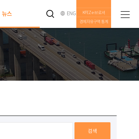
뉴스
ENG
KFEZ e-브로셔
경제자유구역 통계
니다.
검색