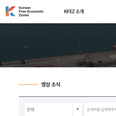
KFEZ 소개
KF
영상 소식