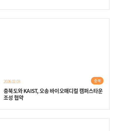
충북
2026.02.03
충북도와 KAIST, 오송 바이오매디컬 캠퍼스타운
조성 협약