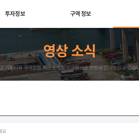
투자정보
구역 정보
영상 소식
EZ 기획단과 구역청별 최근 소식을 동영상으로 한번에 만나보실 수 있습