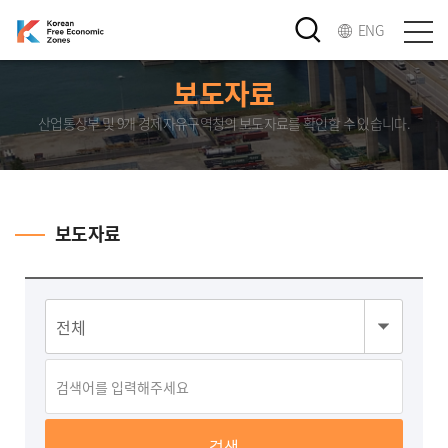
ENG
보도자료
산업통상부 및 9개 경제자유구역청의 보도자료를 확인할 수 있습니다.
보도자료
검색