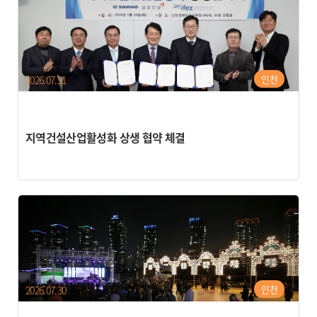
인천
2026.07.31
지역건설산업활성화 상생 협약 체결
인천
2026.07.30