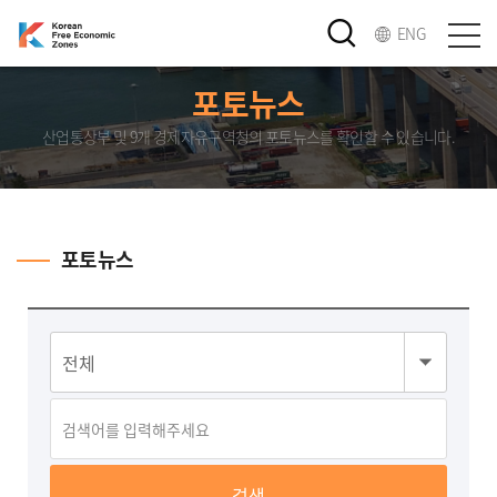
ENG
포토뉴스
산업통상부 및 9개 경제자유구역청의 포토뉴스를 확인할 수 있습니다.
포토뉴스
검색