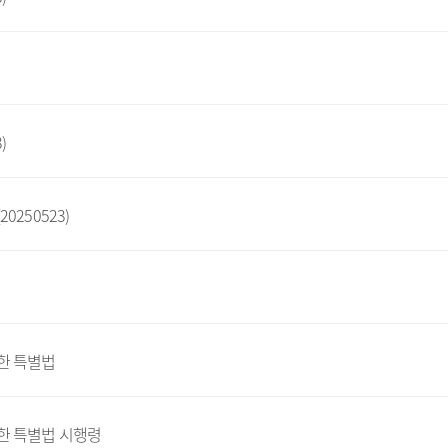
)
250523)
한 특별법
한 특별법 시행령