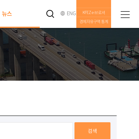
뉴스
ENG
KFEZ e-브로셔
경제자유구역 통계
검색