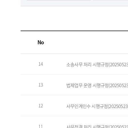
No
14
소송사무 처리 시행규정(20250523
13
법제업무 운영 시행규정(20250523
12
사무인계인수 시행규정(20250523
11
사무전결 처리 시행규정(20250523