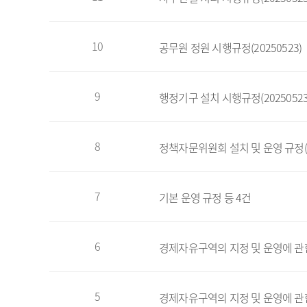
10
공무원 정원 시행규정(20250523)
9
행정기구 설치 시행규정(20250523
8
정책자문위원회 설치 및 운영 규정(20
7
기본 운영 규정 등 4건
6
경제자유구역의 지정 및 운영에 관
5
경제자유구역의 지정 및 운영에 관